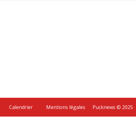
Calendrier
Mentions légales
Pucknews © 2025