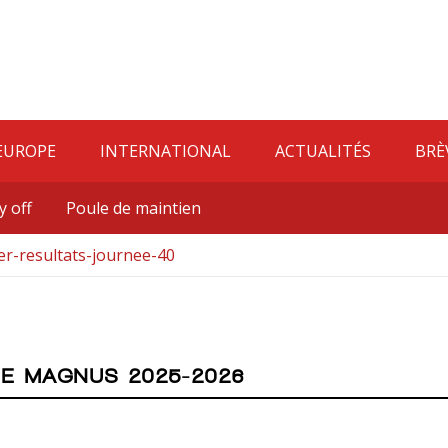
EUROPE
INTERNATIONAL
ACTUALITÉS
BRÈ
y off
Poule de maintien
er-resultats-journee-40
UE MAGNUS 2025-2026