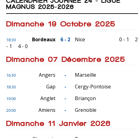
CALENDRIER JOURNÉE 24 - LIGUE
MAGNUS 2025-2026
Dimanche 19 Octobre 2025
Bordeaux
6 - 2
Nice
0 - 1
2
18:30
- 1
4 - 0
Dimanche 07 Décembre 2025
Angers
-
Marseille
16:30
Gap
-
Cergy-Pontoise
18:30
Anglet
-
Briançon
19:00
Amiens
-
Grenoble
20:00
Dimanche 11 Janvier 2026