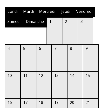
Lundi
Mardi
Mercredi
Jeudi
Vendredi
Samedi
Dimanche
1
2
3
4
5
6
7
8
9
10
11
12
13
14
15
16
17
18
19
20
21