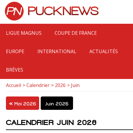
LIGUE MAGNUS
COUPE DE FRANCE
EUROPE
INTERNATIONAL
ACTUALITÉS
BRÈVES
Accueil
Calendrier
2026
Juin
Mai 2026
Juin 2026
CALENDRIER JUIN 2026