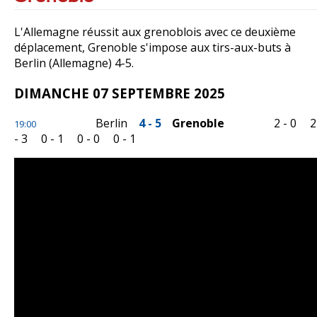
L'Allemagne réussit aux grenoblois avec ce deuxième
déplacement, Grenoble s'impose aux tirs-aux-buts à
Berlin (Allemagne) 4-5.
DIMANCHE 07 SEPTEMBRE 2025
Berlin
4 - 5
Grenoble
2 - 0
2
19:00
- 3
0 - 1
0 - 0
0 - 1