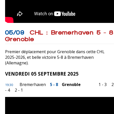
05/09
CHL : Bremerhaven 5 - 8
Grenoble
Premier déplacement pour Grenoble dans cette CHL
2025-2026, et belle victoire 5-8 à Bremerhaven
(Allemagne).
VENDREDI 05 SEPTEMBRE 2025
Bremerhaven
5 - 8
Grenoble
1 - 3
2
19:30
- 4
2 - 1