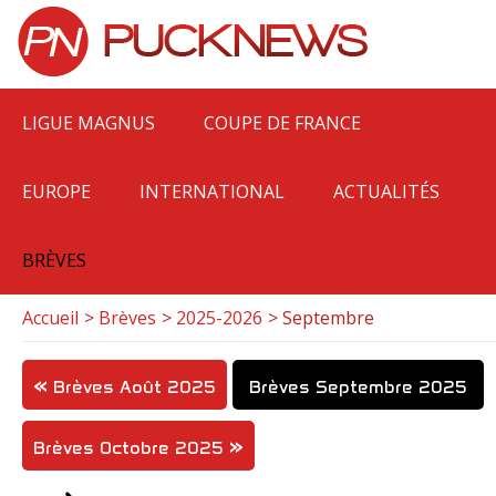
LIGUE MAGNUS
COUPE DE FRANCE
EUROPE
INTERNATIONAL
ACTUALITÉS
BRÈVES
Accueil
Brèves
2025-2026
Septembre
Brèves Août 2025
Brèves Septembre 2025
Brèves Octobre 2025