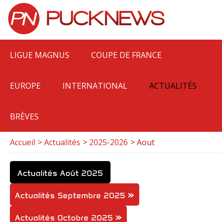
LIGUE MAGNUS
COUPE DE FRANCE
EUROPE
INTERNATIONAL
ACTUALITÉS
BRÈVES
Accueil
Actualités
2025-2026
Aout
Actualités Août 2025
Actualités Septembre 2025
Actualités Octobre 2025