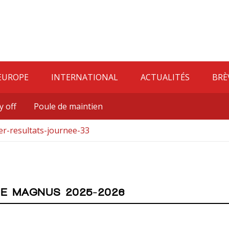
EUROPE
INTERNATIONAL
ACTUALITÉS
BRÈ
y off
Poule de maintien
er-resultats-journee-33
UE MAGNUS 2025-2026