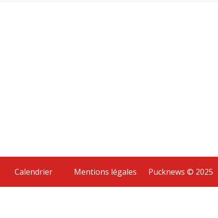
Calendrier
Mentions légales
Pucknews © 2025